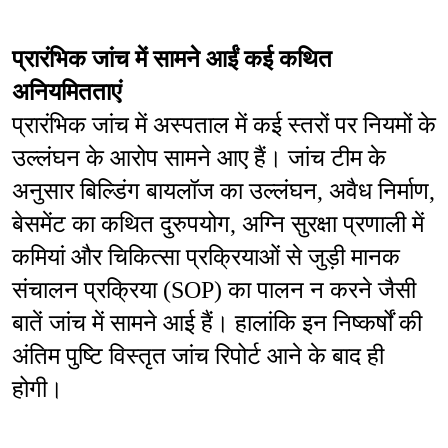
प्रारंभिक जांच में सामने आईं कई कथित 
अनियमितताएं
प्रारंभिक जांच में अस्पताल में कई स्तरों पर नियमों के 
उल्लंघन के आरोप सामने आए हैं। जांच टीम के 
अनुसार बिल्डिंग बायलॉज का उल्लंघन, अवैध निर्माण, 
बेसमेंट का कथित दुरुपयोग, अग्नि सुरक्षा प्रणाली में 
कमियां और चिकित्सा प्रक्रियाओं से जुड़ी मानक 
संचालन प्रक्रिया (SOP) का पालन न करने जैसी 
बातें जांच में सामने आई हैं। हालांकि इन निष्कर्षों की 
अंतिम पुष्टि विस्तृत जांच रिपोर्ट आने के बाद ही 
होगी।