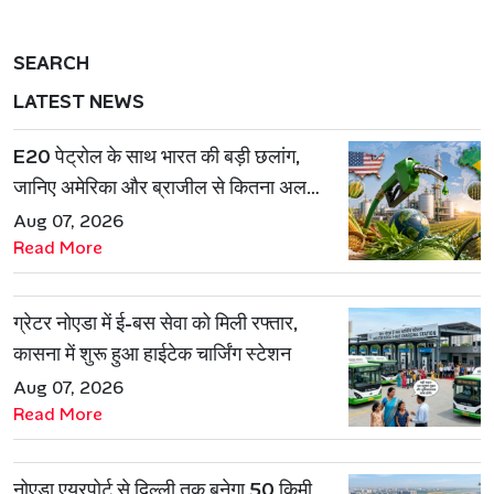
SEARCH
LATEST NEWS
E20 पेट्रोल के साथ भारत की बड़ी छलांग,
जानिए अमेरिका और ब्राजील से कितना अलग
है एथेनॉल मॉडल
Aug 07, 2026
Read More
ग्रेटर नोएडा में ई-बस सेवा को मिली रफ्तार,
कासना में शुरू हुआ हाईटेक चार्जिंग स्टेशन
Aug 07, 2026
Read More
नोएडा एयरपोर्ट से दिल्ली तक बनेगा 50 किमी