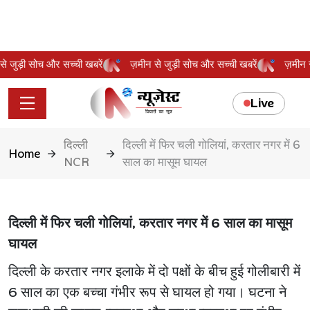
न से जुड़ी सोच और सच्ची खबरें
ज़मीन से जुड़ी सोच और सच्ची खबरें
ज़मी
Live
दिल्ली
दिल्ली में फिर चली गोलियां, करतार नगर में 6
Home
NCR
साल का मासूम घायल
दिल्ली में फिर चली गोलियां, करतार नगर में 6 साल का मासूम
घायल
दिल्ली के करतार नगर इलाके में दो पक्षों के बीच हुई गोलीबारी में
6 साल का एक बच्चा गंभीर रूप से घायल हो गया। घटना ने