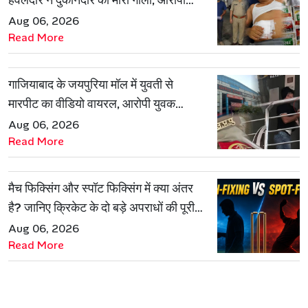
हवलदार ने दुकानदार को मारी गोली, आरोपी
गिरफ्तार
Aug 06, 2026
Read More
गाजियाबाद के जयपुरिया मॉल में युवती से
मारपीट का वीडियो वायरल, आरोपी युवक
हिरासत में
Aug 06, 2026
Read More
मैच फिक्सिंग और स्पॉट फिक्सिंग में क्या अंतर
है? जानिए क्रिकेट के दो बड़े अपराधों की पूरी
कहानी
Aug 06, 2026
Read More