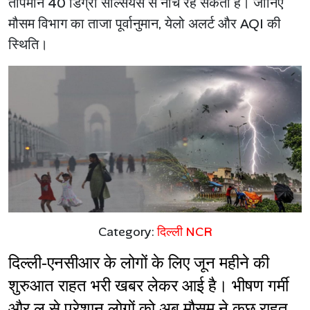
तापमान 40 डिग्री सेल्सियस से नीचे रह सकता है। जानिए
मौसम विभाग का ताजा पूर्वानुमान, येलो अलर्ट और AQI की
स्थिति।
Category:
दिल्ली NCR
दिल्ली-एनसीआर के लोगों के लिए जून महीने की 
शुरुआत राहत भरी खबर लेकर आई है। भीषण गर्मी 
और लू से परेशान लोगों को अब मौसम ने कुछ राहत 