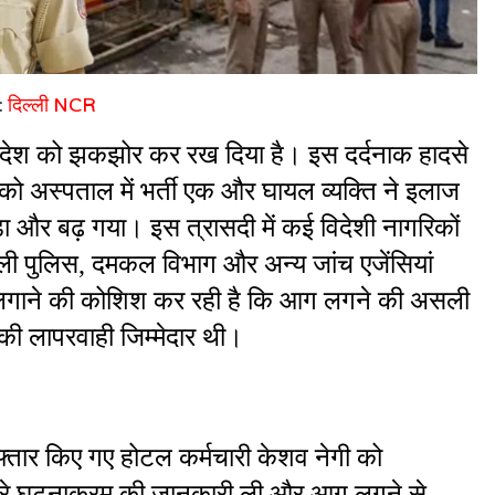
:
दिल्ली NCR
ूरे देश को झकझोर कर रख दिया है। इस दर्दनाक हादसे 
र को अस्पताल में भर्ती एक और घायल व्यक्ति ने इलाज 
ा और बढ़ गया। इस त्रासदी में कई विदेशी नागरिकों 
िल्ली पुलिस, दमकल विभाग और अन्य जांच एजेंसियां 
ता लगाने की कोशिश कर रही है कि आग लगने की असली 
की लापरवाही जिम्मेदार थी।
फ्तार किए गए होटल कर्मचारी केशव नेगी को 
ूरे घटनाक्रम की जानकारी ली और आग लगने से 