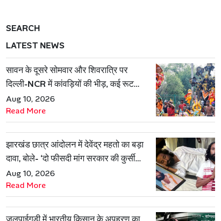
SEARCH
LATEST NEWS
सावन के दूसरे सोमवार और शिवरात्रि पर
दिल्ली-NCR में कांवड़ियों की भीड़, कई रूट
डायवर्ट
Aug 10, 2026
Read More
झारखंड छात्र आंदोलन में देवेंद्र महतो का बड़ा
दावा, बोले- ‘दो फीसदी मांग सरकार की कुर्सी
गिरा सकती है’
Aug 10, 2026
Read More
जलपाईगुड़ी में भारतीय किसान के अपहरण का