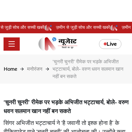
न से जुड़ी सोच और सच्ची खबरें
ज़मीन से जुड़ी सोच और सच्ची खबरें
ज़मी
Live
‘चुनरी चुनरी’ रीमेक पर भड़के अभिजीत
Home
मनोरंजन
भट्टाचार्य, बोले- वरुण धवन सलमान खान
नहीं बन सकते
‘चुनरी चुनरी’ रीमेक पर भड़के अभिजीत भट्टाचार्य, बोले- वरुण
धवन सलमान खान नहीं बन सकते
सिंगर अभिजीत भट्टाचार्य ने ‘है जवानी तो इश्क होना है’ के
रीक्रिएटेड गाने ‘चुनरी चुनरी’ की आलोचना की। उन्होंने कहा