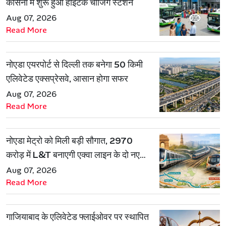
कासना में शुरू हुआ हाईटेक चार्जिंग स्टेशन
Aug 07, 2026
Read More
नोएडा एयरपोर्ट से दिल्ली तक बनेगा 50 किमी
एलिवेटेड एक्सप्रेसवे, आसान होगा सफर
Aug 07, 2026
Read More
नोएडा मेट्रो को मिली बड़ी सौगात, 2970
करोड़ में L&T बनाएगी एक्वा लाइन के दो नए
रूट
Aug 07, 2026
Read More
गाजियाबाद के एलिवेटेड फ्लाईओवर पर स्थापित