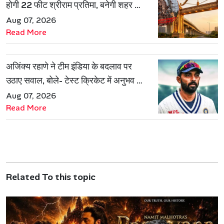
होगी 22 फीट श्रीराम प्रतिमा, बनेगी शहर की
नई पहचान
Aug 07, 2026
Read More
अजिंक्य रहाणे ने टीम इंडिया के बदलाव पर
उठाए सवाल, बोले- टेस्ट क्रिकेट में अनुभव की
जरूरत हमेशा रहेगी
Aug 07, 2026
Read More
Related To this topic