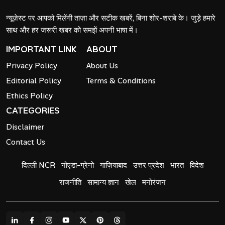
न्यूज़ेस्ट पर आपको मिलेंगी ताज़ा और सटीक खबरें, बिना शोर-शराबे के। जुड़े हमारे
साथ और हर जरूरी खबर को समझें अपनी भाषा में।
IMPORTANT LINK
ABOUT
Privacy Policy
About Us
Editorial Policy
Terms & Conditions
Ethics Policy
CATEGORIES
Disclaimer
Contact Us
दिल्ली NCR
नोएडा-ग्रेनो
गाज़ियाबाद
उत्तर प्रदेश
भारत
विदेश
राजनीति
सामान्य ज्ञान
खेल
मनोरंजन