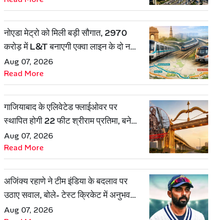
नोएडा मेट्रो को मिली बड़ी सौगात, 2970
करोड़ में L&T बनाएगी एक्वा लाइन के दो नए
रूट
Aug 07, 2026
Read More
गाजियाबाद के एलिवेटेड फ्लाईओवर पर
स्थापित होगी 22 फीट श्रीराम प्रतिमा, बनेगी
शहर की नई पहचान
Aug 07, 2026
Read More
अजिंक्य रहाणे ने टीम इंडिया के बदलाव पर
उठाए सवाल, बोले- टेस्ट क्रिकेट में अनुभव
की जरूरत हमेशा रहेगी
Aug 07, 2026