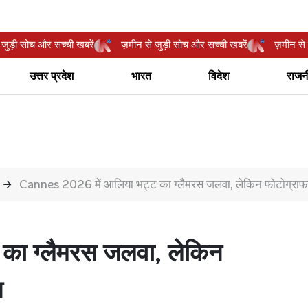
ीन से जुड़ी सोच और सच्ची खबरें
ज़मीन से जुड़ी सोच और सच्ची खबरें
ज़म
उत्तर प्रदेश
भारत
विदेश
राजन
Cannes 2026 में आलिया भट्ट का ग्लैमरस जलवा, लेकिन फोटोग्राफर्स क
का ग्लैमरस जलवा, लेकिन
न