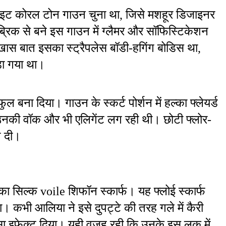
्राइट कोरल टोन गाउन चुना था, जिसे मशहूर डिजाइनर 
िक से बने इस गाउन में ग्लैमर और सॉफिस्टिकेशन 
 बात इसका स्ट्रैपलेस बॉडी-हगिंग बोडिस था, 
़ा गया था। 
ल बना दिया। गाउन के स्कर्ट पोर्शन में हल्का फ्लेयर्ड 
नकी वॉक और भी एलिगेंट लग रही थी। छोटी फ्लोर-
िश दी।
सिल्क voile शिफॉन स्कार्फ। यह फ्लोई स्कार्फ 
। कभी आलिया ने इसे दुपट्टे की तरह गले में कैरी 
ैसा इफेक्ट दिया। यही वजह रही कि उनके इस लुक में 