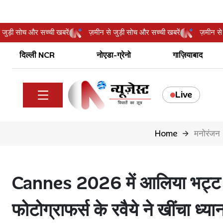
ीन से जुड़ी सोच और सच्ची खबरें
ज़मीन से जुड़ी सोच और सच्ची खबरें
ज़म
दिल्ली NCR
नोएडा-ग्रेनो
गाज़ियाबाद
Live
Home
मनोरंजन
Cannes 2026 में आलिया भट्ट 
फोटोग्राफर्स के रवैये ने खींचा ध्या