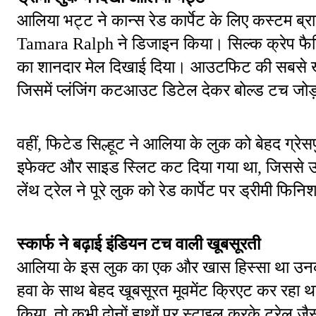
आलिया भट्ट ने कान्स रेड कार्पेट के लिए कस्टम ब
Tamara Ralph ने डिजाइन किया। सिल्क क्रेप फैब्र
का शानदार मेल दिखाई दिया। आउटफिट की सबसे खास
जिसमें प्लंजिंग कटआउट डिटेल देकर बोल्ड टच जोड
वहीं, फिटेड सिल्हूट ने आलिया के लुक को बेहद ग्रेसफु
इफेक्ट और साइड स्लिट कट दिया गया था, जिससे उ
लेंथ ट्रेल ने पूरे लुक को रेड कार्पेट पर ड्रीमी फिन
स्कार्फ ने बढ़ाई इंडियन टच वाली खूबसूरती
आलिया के इस लुक का एक और खास हिस्सा था उनका 
हवा के साथ बेहद खूबसूरत मूवमेंट क्रिएट कर रहा था
किया, तो कभी दोनों हाथों पर स्टाइल करके ट्रेल ज