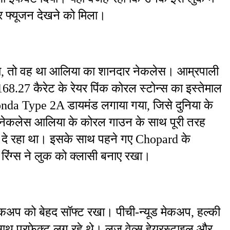
ार फ्यूजन देखने को मिला।
ंचा, तो वह था आलिया का शानदार नेकलेस। आम्रपाली 
168.27 कैरेट के रेयर पिंक कोरल स्टोन्स का इस्तेमाल 
onda Type 2A डायमंड लगाया गया, जिसे दुनिया के 
यह नेकलेस आलिया के कोरल गाउन के साथ पूरी तरह 
 दे रहा था। इसके साथ पहने गए Chopard के 
रिंग्स ने लुक को क्लासी बनाए रखा।
ेकअप को बेहद सॉफ्ट रखा। पीची-न्यूड मेकअप, हल्की 
थ परफेक्ट लग रहे थे। लूज वेव्स हेयरस्टाइल और 