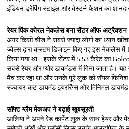
इंडियन ड्रेपिंग स्टाइल और वेस्टर्न फैशन का शानद
रेयर पिंक कोरल नेकलेस बना सेंटर ऑफ अट्रैक्शन
अगर किसी चीज ने सबसे ज्यादा लोगों का ध्यान खी
ज्वेल्स द्वारा कस्टम डिजाइन किए गए इस नेकलेस में 
किया गया था। इसके सेंटर में 5.53 कैरेट का Golc
सबसे रेयर और प्योर डायमंड्स में गिना जाता है। 
मैच कर रहा था और उनके पूरे लुक को रॉयल फिनिश
स्क्वायर-कट डायमंड इयररिंग्स और मिनिमल डायमंड 
सॉफ्ट ग्लैम मेकअप ने बढ़ाई खूबसूरती
आलिया ने अपने रेड कार्पेट लुक के साथ हेयर और म
स्मोकी आंखें और ग्लॉसी लिप्स उनके आउटफिट के सा