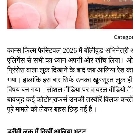
Catego
कान्स फिल्म फेस्टिवल 2026 में बॉलीवुड अभिनेत्र
एलिगेंस से सभी का ध्यान अपनी ओर खींच लिया। ओपनिंग
प्रिंसेस वाला लुक दिखाने के बाद जब आलिया रेड का
गया। हालांकि इस बार सिर्फ उनका खूबसूरत लुक ही नही
विषय बन गया। सोशल मीडिया पर वायरल वीडियो में देख
बावजूद कई फोटोग्राफर्स उनकी तस्वीरें क्लिक कर
पूरे मामले को लेकर बहस छिड़ गई है।
ड्रीमी लुक में दिखीं आलिया भट्ट