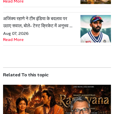
Read More
अजिंक्य रहाणे ने टीम इंडिया के बदलाव पर
उठाए सवाल, बोले- टेस्ट क्रिकेट में अनुभव की
जरूरत हमेशा रहेगी
Aug 07, 2026
Read More
Related To this topic