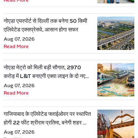
नोएडा एयरपोर्ट से दिल्ली तक बनेगा 50 किमी
एलिवेटेड एक्सप्रेसवे, आसान होगा सफर
Aug 07, 2026
Read More
नोएडा मेट्रो को मिली बड़ी सौगात, 2970
करोड़ में L&T बनाएगी एक्वा लाइन के दो नए
रूट
Aug 07, 2026
Read More
गाजियाबाद के एलिवेटेड फ्लाईओवर पर स्थापित
होगी 22 फीट श्रीराम प्रतिमा, बनेगी शहर की
नई पहचान
Aug 07, 2026