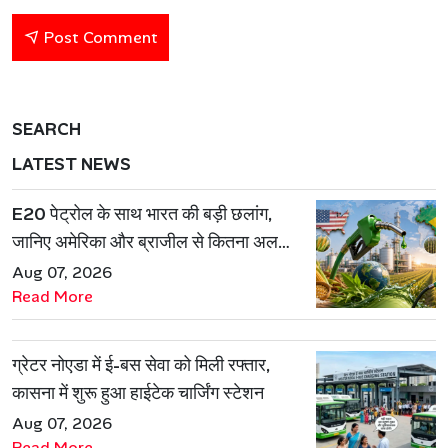
Post Comment
SEARCH
LATEST NEWS
E20 पेट्रोल के साथ भारत की बड़ी छलांग,
जानिए अमेरिका और ब्राजील से कितना अलग
है एथेनॉल मॉडल
Aug 07, 2026
Read More
ग्रेटर नोएडा में ई-बस सेवा को मिली रफ्तार,
कासना में शुरू हुआ हाईटेक चार्जिंग स्टेशन
Aug 07, 2026
Read More