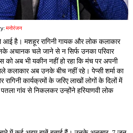
ry:
मनोरंजन
ने आई है। मशहूर रागिनी गायक और लोक कलाकार 
 उनके अचानक चले जाने से न सिर्फ उनका परिवार 
 फैंस को अब भी यकीन नहीं हो रहा कि मंच पर अपनी 
ाले कलाकार अब उनके बीच नहीं रहे। पेप्सी शर्मा का 
िनी कार्यक्रमों के जरिए लाखों लोगों के दिलों में 
े पतला गांव से निकलकर उन्होंने हरियाणवी लोक 
बारे में कई अहम बातें बताई हैं। उनके अनुसार, 7 जून 