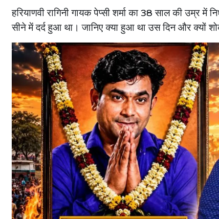
हरियाणवी रागिनी गायक पेप्सी शर्मा का 38 साल की उम्र में नि
सीने में दर्द हुआ था। जानिए क्या हुआ था उस दिन और क्यों शोक 