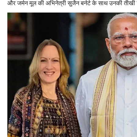
और जर्मन मूल की अभिनेत्री सुजैन बर्नर्ट के साथ उनकी तीख