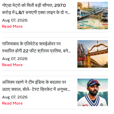
नोएडा मेट्रो को मिली बड़ी सौगात, 2970
करोड़ में L&T बनाएगी एक्वा लाइन के दो नए
रूट
Aug 07, 2026
Read More
गाजियाबाद के एलिवेटेड फ्लाईओवर पर
स्थापित होगी 22 फीट श्रीराम प्रतिमा, बनेगी
शहर की नई पहचान
Aug 07, 2026
Read More
अजिंक्य रहाणे ने टीम इंडिया के बदलाव पर
उठाए सवाल, बोले- टेस्ट क्रिकेट में अनुभव
की जरूरत हमेशा रहेगी
Aug 07, 2026
Read More