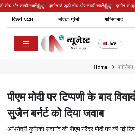
से जुड़ी सोच और सच्ची खबरें
ज़मीन से जुड़ी सोच और सच्ची खबरें
ज़मीन 
दिल्ली NCR
नोएडा-ग्रेनो
गाज़ियाबाद
Live
Home
मनोरंजन
पीएम मोदी पर टिप्पणी के बाद विवाद
सुजैन बर्नर्ट को दिया जवाब
अभिनेत्री कुनिका सदानंद की पीएम नरेंद्र मोदी पर की गई ट