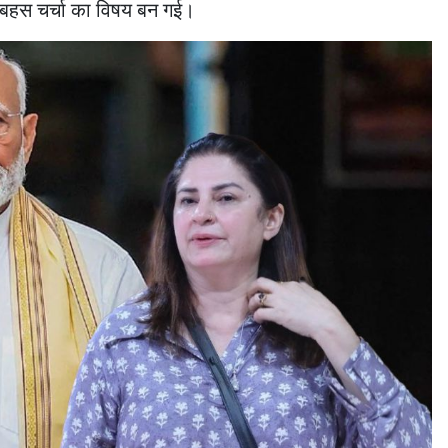
ी बहस चर्चा का विषय बन गई।