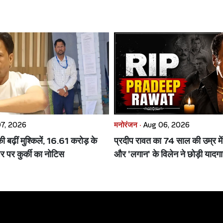
7, 2026
मनोरंजन ·
Aug 06, 2026
बढ़ीं मुश्किलें, 16.61 करोड़ के
प्रदीप रावत का 74 साल की उम्र मे
र पर कुर्की का नोटिस
और 'लगान' के विलेन ने छोड़ी यादग