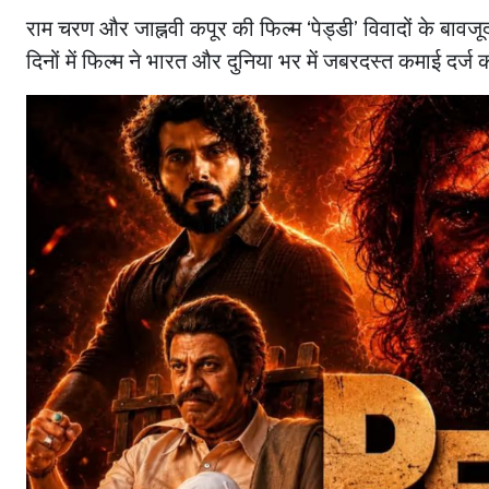
राम चरण और जाह्नवी कपूर की फिल्म ‘पेड्डी’ विवादों के बाव
दिनों में फिल्म ने भारत और दुनिया भर में जबरदस्त कमाई दर्ज 