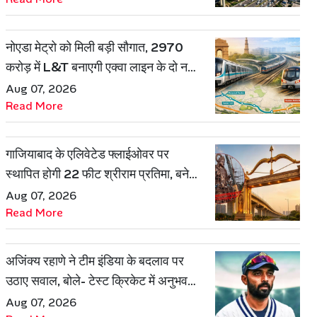
नोएडा मेट्रो को मिली बड़ी सौगात, 2970
करोड़ में L&T बनाएगी एक्वा लाइन के दो नए
रूट
Aug 07, 2026
Read More
गाजियाबाद के एलिवेटेड फ्लाईओवर पर
स्थापित होगी 22 फीट श्रीराम प्रतिमा, बनेगी
शहर की नई पहचान
Aug 07, 2026
Read More
अजिंक्य रहाणे ने टीम इंडिया के बदलाव पर
उठाए सवाल, बोले- टेस्ट क्रिकेट में अनुभव
की जरूरत हमेशा रहेगी
Aug 07, 2026