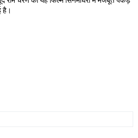
 राम चरण की यह फिल्म सिनेमाघरों में मजबूत पकड़ 
ई है।