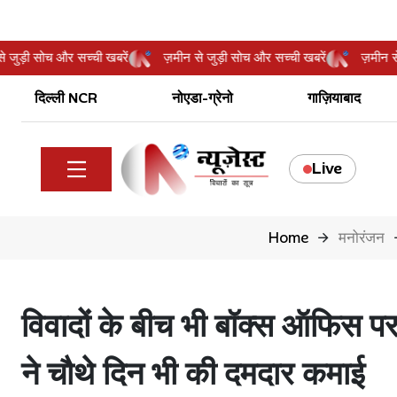
मीन से जुड़ी सोच और सच्ची खबरें
ज़मीन से जुड़ी सोच और सच्ची खबरें
ज़
दिल्ली NCR
नोएडा-ग्रेनो
गाज़ियाबाद
Live
Home
मनोरंजन
विवादों के बीच भी बॉक्स ऑफिस पर
ने चौथे दिन भी की दमदार कमाई