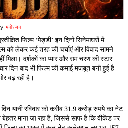
ry:
मनोरंजन
्षित फिल्म ‘पेड्डी’ इन दिनों सिनेमाघरों में 
ल्म को लेकर कई तरह की चर्चाएं और विवाद सामने 
मिला। दर्शकों का प्यार और राम चरण की स्टार 
चार दिन बाद भी फिल्म की कमाई मजबूत बनी हुई है 
ओर बढ़ रही है।
ौथे दिन यानी रविवार को करीब 31.9 करोड़ रुपये का नेट 
ेहतर माना जा रहा है, जिससे साफ है कि वीकेंड पर 
 में फिल्म का भारत में कुल नेट कलेक्शन लगभग 157 