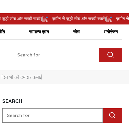
ीन से जुड़ी सोच और सच्ची खबरें
ज़मीन से जुड़ी सोच और सच्ची खबरें
ज़म
ीति
सामान्य ज्ञान
खेल
मनोरंजन
ौथे दिन भी की दमदार कमाई
SEARCH