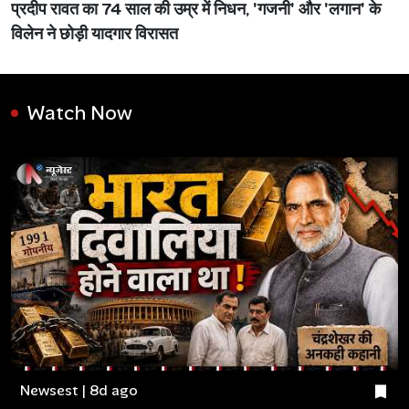
प्रदीप रावत का 74 साल की उम्र में निधन, 'गजनी' और 'लगान' के
विलेन ने छोड़ी यादगार विरासत
Watch Now
Newsest | 8d ago