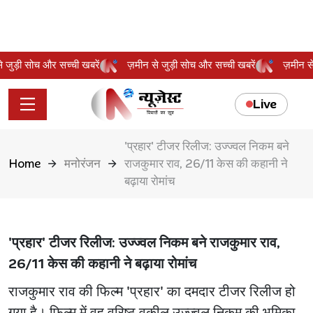
 से जुड़ी सोच और सच्ची खबरें
ज़मीन से जुड़ी सोच और सच्ची खबरें
ज़मीन
Live
'प्रहार' टीजर रिलीज: उज्ज्वल निकम बने
Home
मनोरंजन
राजकुमार राव, 26/11 केस की कहानी ने
बढ़ाया रोमांच
'प्रहार' टीजर रिलीज: उज्ज्वल निकम बने राजकुमार राव,
26/11 केस की कहानी ने बढ़ाया रोमांच
राजकुमार राव की फिल्म 'प्रहार' का दमदार टीजर रिलीज हो
गया है। फिल्म में वह वरिष्ठ वकील उज्ज्वल निकम की भूमिका