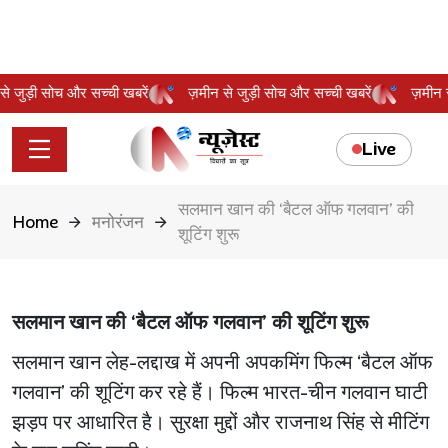
न से जुड़ी सोच और सच्ची खबरें
ज़मीन से जुड़ी सोच और सच्ची खबरें
ज़मी
Live
सलमान खान की ‘बैटल ऑफ गलवान’ की
Home
मनोरंजन
शूटिंग शुरू
सलमान खान की ‘बैटल ऑफ गलवान’ की शूटिंग शुरू
सलमान खान लेह-लद्दाख में अपनी अपकमिंग फिल्म ‘बैटल ऑफ
गलवान’ की शूटिंग कर रहे हैं। फिल्म भारत-चीन गलवान घाटी
झड़प पर आधारित है। सुरक्षा मुद्दों और राजनाथ सिंह से मीटिंग