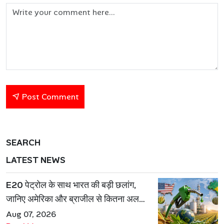
Post Comment
SEARCH
LATEST NEWS
E20 पेट्रोल के साथ भारत की बड़ी छलांग,
जानिए अमेरिका और ब्राजील से कितना अलग
है एथेनॉल मॉडल
Aug 07, 2026