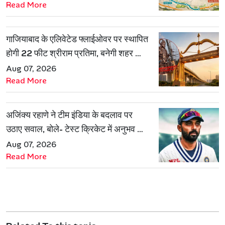
Read More
गाजियाबाद के एलिवेटेड फ्लाईओवर पर स्थापित
होगी 22 फीट श्रीराम प्रतिमा, बनेगी शहर की
नई पहचान
Aug 07, 2026
Read More
अजिंक्य रहाणे ने टीम इंडिया के बदलाव पर
उठाए सवाल, बोले- टेस्ट क्रिकेट में अनुभव की
जरूरत हमेशा रहेगी
Aug 07, 2026
Read More