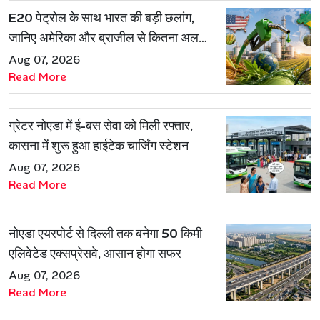
E20 पेट्रोल के साथ भारत की बड़ी छलांग,
जानिए अमेरिका और ब्राजील से कितना अलग
है एथेनॉल मॉडल
Aug 07, 2026
Read More
ग्रेटर नोएडा में ई-बस सेवा को मिली रफ्तार,
कासना में शुरू हुआ हाईटेक चार्जिंग स्टेशन
Aug 07, 2026
Read More
नोएडा एयरपोर्ट से दिल्ली तक बनेगा 50 किमी
एलिवेटेड एक्सप्रेसवे, आसान होगा सफर
Aug 07, 2026
Read More