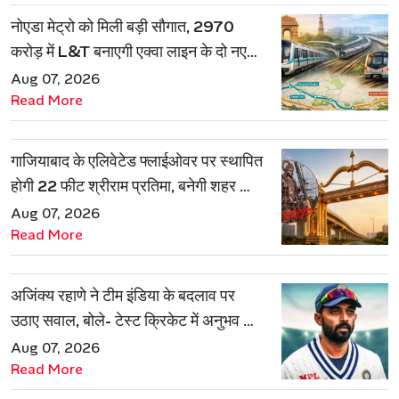
नोएडा मेट्रो को मिली बड़ी सौगात, 2970
करोड़ में L&T बनाएगी एक्वा लाइन के दो नए
रूट
Aug 07, 2026
Read More
गाजियाबाद के एलिवेटेड फ्लाईओवर पर स्थापित
होगी 22 फीट श्रीराम प्रतिमा, बनेगी शहर की
नई पहचान
Aug 07, 2026
Read More
अजिंक्य रहाणे ने टीम इंडिया के बदलाव पर
उठाए सवाल, बोले- टेस्ट क्रिकेट में अनुभव की
जरूरत हमेशा रहेगी
Aug 07, 2026
Read More