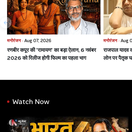
मनोरंजन ·
Aug 07, 2026
मनोरंजन ·
Aug 0
रणबीर कपूर की 'रामायण' का बड़ा ऐलान, 6 नवंबर
राजपाल यादव की 
2026 को रिलीज होगी फिल्म का पहला भाग
लोन पर पैतृक घ
Watch Now