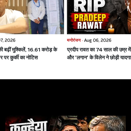
7, 2026
मनोरंजन ·
Aug 06, 2026
बढ़ीं मुश्किलें, 16.61 करोड़ के
प्रदीप रावत का 74 साल की उम्र मे
र पर कुर्की का नोटिस
और 'लगान' के विलेन ने छोड़ी यादग