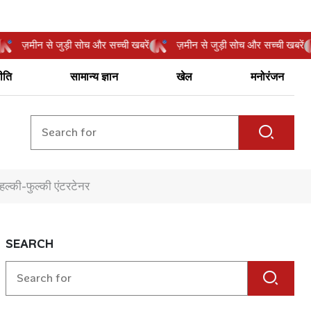
बरें
ज़मीन से जुड़ी सोच और सच्ची खबरें
ज़मीन से जुड़ी सोच और सच्ची ख
ीति
सामान्य ज्ञान
खेल
मनोरंजन
हल्की-फुल्की एंटरटेनर
SEARCH