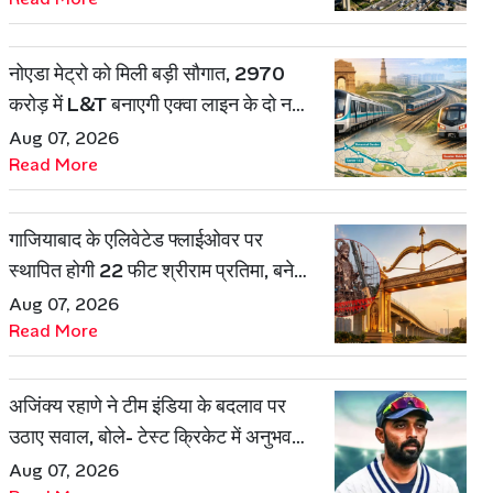
नोएडा मेट्रो को मिली बड़ी सौगात, 2970
करोड़ में L&T बनाएगी एक्वा लाइन के दो नए
रूट
Aug 07, 2026
Read More
गाजियाबाद के एलिवेटेड फ्लाईओवर पर
स्थापित होगी 22 फीट श्रीराम प्रतिमा, बनेगी
शहर की नई पहचान
Aug 07, 2026
Read More
अजिंक्य रहाणे ने टीम इंडिया के बदलाव पर
उठाए सवाल, बोले- टेस्ट क्रिकेट में अनुभव
की जरूरत हमेशा रहेगी
Aug 07, 2026