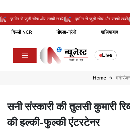
खबरें
ज़मीन से जुड़ी सोच और सच्ची खबरें
ज़मीन से जुड़ी सोच और सच्ची 
दिल्ली NCR
नोएडा-ग्रेनो
गाज़ियाबाद
Live
Home
मनोरंज
सनी संस्कारी की तुलसी कुमारी रि
की हल्की-फुल्की एंटरटेनर