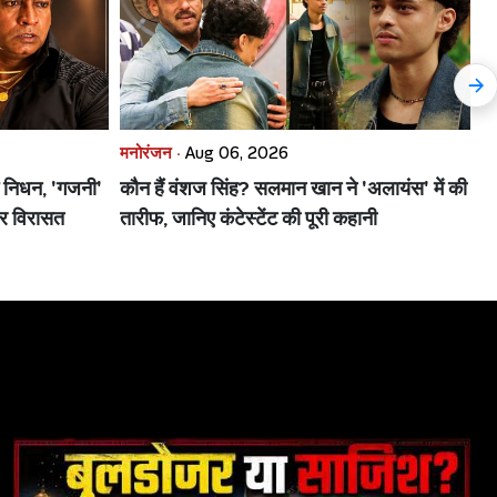
मनोरंजन ·
Aug 06, 2026
मन
ं निधन, 'गजनी'
कौन हैं वंशज सिंह? सलमान खान ने 'अलायंस' में की
अद
ार विरासत
तारीफ, जानिए कंटेस्टेंट की पूरी कहानी
दर