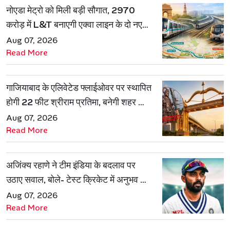
नोएडा मेट्रो को मिली बड़ी सौगात, 2970
करोड़ में L&T बनाएगी एक्वा लाइन के दो नए
रूट
Aug 07, 2026
Read More
गाजियाबाद के एलिवेटेड फ्लाईओवर पर स्थापित
होगी 22 फीट श्रीराम प्रतिमा, बनेगी शहर की
नई पहचान
Aug 07, 2026
Read More
अजिंक्य रहाणे ने टीम इंडिया के बदलाव पर
उठाए सवाल, बोले- टेस्ट क्रिकेट में अनुभव की
जरूरत हमेशा रहेगी
Aug 07, 2026
Read More