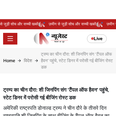
न से जुड़ी सोच और सच्ची खबरें
ज़मीन से जुड़ी सोच और सच्ची खबरें
ज़मी
Live
ट्रम्प का चीन दौरा: शी जिनपिंग संग ‘टैंपल ऑफ
Home
विदेश
हैवन’ पहुंचे, स्टेट डिनर में परोसी गई बीजिंग रोस्ट
डक
ट्रम्प का चीन दौरा: शी जिनपिंग संग ‘टैंपल ऑफ हैवन’ पहुंचे,
स्टेट डिनर में परोसी गई बीजिंग रोस्ट डक
अमेरिकी राष्ट्रपति डोनाल्ड ट्रम्प ने चीन दौरे के तीसरे दिन
राष्ट्रपति शी जिनपिंग के साथ बीजिंग के टैंपल ऑफ हैवन का