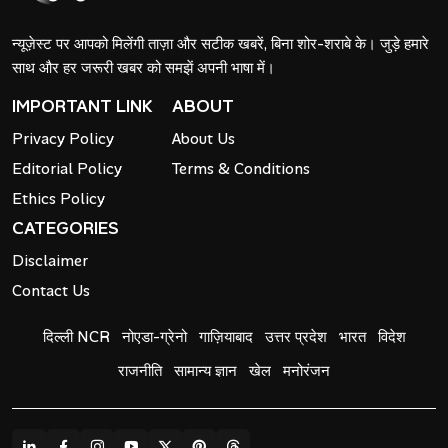
न्यूज़ेस्ट पर आपको मिलेंगी ताज़ा और सटीक खबरें, बिना शोर-शराबे के। जुड़े हमारे
साथ और हर जरूरी खबर को समझें अपनी भाषा में।
IMPORTANT LINK
ABOUT
Privacy Policy
About Us
Editorial Policy
Terms & Conditions
Ethics Policy
CATEGORIES
Disclaimer
Contact Us
दिल्ली NCR
नोएडा-ग्रेनो
गाज़ियाबाद
उत्तर प्रदेश
भारत
विदेश
राजनीति
सामान्य ज्ञान
खेल
मनोरंजन