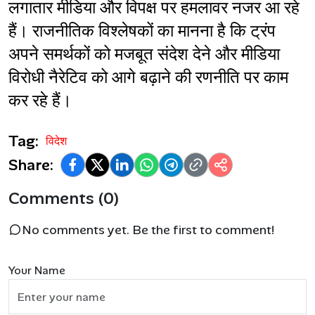
लगातार मीडिया और विपक्ष पर हमलावर नजर आ रहे 
हैं। राजनीतिक विश्लेषकों का मानना है कि ट्रंप 
अपने समर्थकों को मजबूत संदेश देने और मीडिया 
विरोधी नैरेटिव को आगे बढ़ाने की रणनीति पर काम 
कर रहे हैं।
Tag:
विदेश
Share:
Comments (0)
No comments yet. Be the first to comment!
Your Name