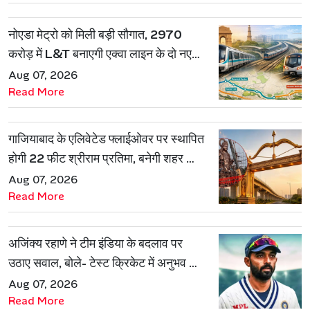
नोएडा मेट्रो को मिली बड़ी सौगात, 2970
करोड़ में L&T बनाएगी एक्वा लाइन के दो नए
रूट
Aug 07, 2026
Read More
गाजियाबाद के एलिवेटेड फ्लाईओवर पर स्थापित
होगी 22 फीट श्रीराम प्रतिमा, बनेगी शहर की
नई पहचान
Aug 07, 2026
Read More
अजिंक्य रहाणे ने टीम इंडिया के बदलाव पर
उठाए सवाल, बोले- टेस्ट क्रिकेट में अनुभव की
जरूरत हमेशा रहेगी
Aug 07, 2026
Read More