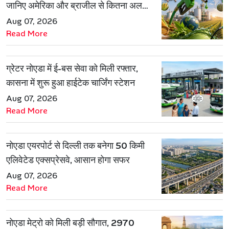
जानिए अमेरिका और ब्राजील से कितना अलग
है एथेनॉल मॉडल
Aug 07, 2026
Read More
ग्रेटर नोएडा में ई-बस सेवा को मिली रफ्तार,
कासना में शुरू हुआ हाईटेक चार्जिंग स्टेशन
Aug 07, 2026
Read More
नोएडा एयरपोर्ट से दिल्ली तक बनेगा 50 किमी
एलिवेटेड एक्सप्रेसवे, आसान होगा सफर
Aug 07, 2026
Read More
नोएडा मेट्रो को मिली बड़ी सौगात, 2970