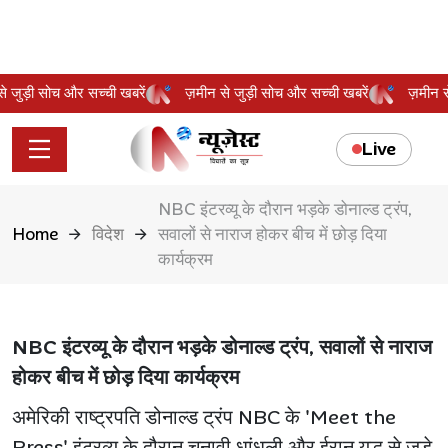
 से जुड़ी सोच और सच्ची खबरें
ज़मीन से जुड़ी सोच और सच्ची खबरें
ज़मीन
Live
NBC इंटरव्यू के दौरान भड़के डोनाल्ड ट्रंप,
Home
विदेश
सवालों से नाराज होकर बीच में छोड़ दिया
कार्यक्रम
NBC इंटरव्यू के दौरान भड़के डोनाल्ड ट्रंप, सवालों से नाराज
होकर बीच में छोड़ दिया कार्यक्रम
अमेरिकी राष्ट्रपति डोनाल्ड ट्रंप NBC के 'Meet the
Press' इंटरव्यू के दौरान चुनावी धांधली और ईरान युद्ध से जुड़े