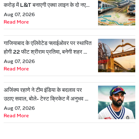
करोड़ में L&T बनाएगी एक्वा लाइन के दो नए
रूट
Aug 07, 2026
Read More
गाजियाबाद के एलिवेटेड फ्लाईओवर पर स्थापित
होगी 22 फीट श्रीराम प्रतिमा, बनेगी शहर की
नई पहचान
Aug 07, 2026
Read More
अजिंक्य रहाणे ने टीम इंडिया के बदलाव पर
उठाए सवाल, बोले- टेस्ट क्रिकेट में अनुभव की
जरूरत हमेशा रहेगी
Aug 07, 2026
Read More