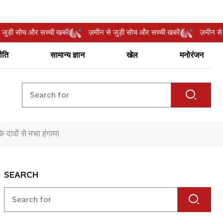
न से जुड़ी सोच और सच्ची खबरें
ज़मीन से जुड़ी सोच और सच्ची खबरें
ज़मी
ीति
सामान्य ज्ञान
खेल
मनोरंजन
े दावों से मचा हंगामा
SEARCH