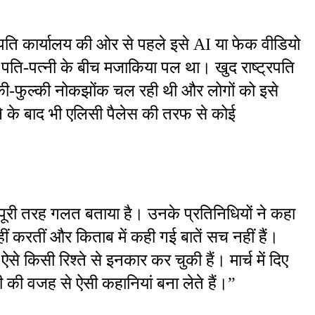
पति कार्यालय की ओर से पहले इसे AI या फेक वीडियो 
ह पति-पत्नी के बीच मजाकिया पल था। खुद राष्ट्रपति 
हल्की-फुल्की नोकझोंक चल रही थी और लोगों को इसे 
 के बाद भी एलिसी पैलेस की तरफ से कोई 
ो पूरी तरह गलत बताया है। उनके प्रतिनिधियों ने कहा 
करतीं और किताब में कही गई बातें सच नहीं हैं। 
े किसी रिश्ते से इनकार कर चुकी हैं। मार्च में दिए 
कमी की वजह से ऐसी कहानियां बना लेते हैं।”