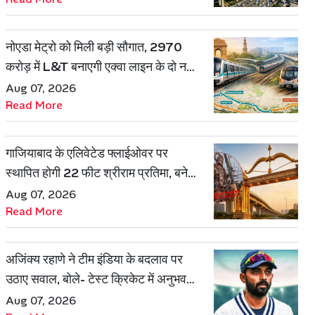
नोएडा मेट्रो को मिली बड़ी सौगात, 2970
करोड़ में L&T बनाएगी एक्वा लाइन के दो नए
रूट
Aug 07, 2026
Read More
गाजियाबाद के एलिवेटेड फ्लाईओवर पर
स्थापित होगी 22 फीट श्रीराम प्रतिमा, बनेगी
शहर की नई पहचान
Aug 07, 2026
Read More
अजिंक्य रहाणे ने टीम इंडिया के बदलाव पर
उठाए सवाल, बोले- टेस्ट क्रिकेट में अनुभव
की जरूरत हमेशा रहेगी
Aug 07, 2026