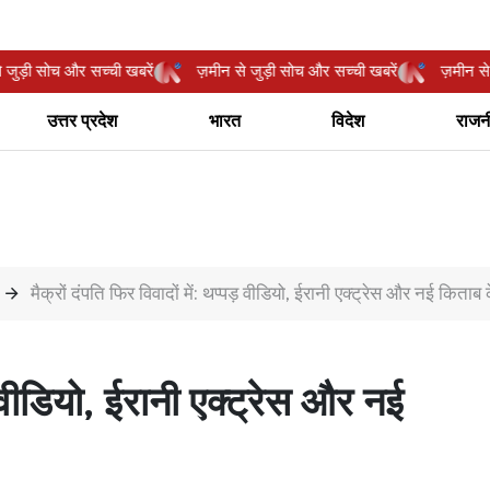
ीन से जुड़ी सोच और सच्ची खबरें
ज़मीन से जुड़ी सोच और सच्ची खबरें
ज़मी
उत्तर प्रदेश
भारत
विदेश
राजन
मैक्रों दंपति फिर विवादों में: थप्पड़ वीडियो, ईरानी एक्ट्रेस और नई किताब क
ड़ वीडियो, ईरानी एक्ट्रेस और नई