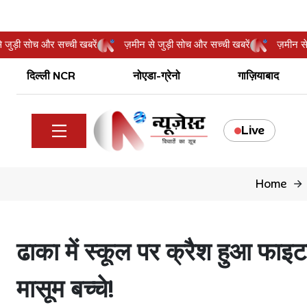
ीन से जुड़ी सोच और सच्ची खबरें
ज़मीन से जुड़ी सोच और सच्ची खबरें
ज़म
दिल्ली NCR
नोएडा-ग्रेनो
गाज़ियाबाद
Live
Home
ढाका में स्कूल पर क्रैश हुआ फाइट
मासूम बच्चे!