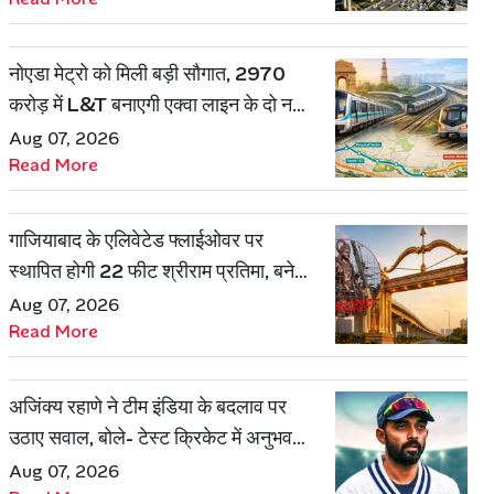
नोएडा मेट्रो को मिली बड़ी सौगात, 2970
करोड़ में L&T बनाएगी एक्वा लाइन के दो नए
रूट
Aug 07, 2026
Read More
गाजियाबाद के एलिवेटेड फ्लाईओवर पर
स्थापित होगी 22 फीट श्रीराम प्रतिमा, बनेगी
शहर की नई पहचान
Aug 07, 2026
Read More
अजिंक्य रहाणे ने टीम इंडिया के बदलाव पर
उठाए सवाल, बोले- टेस्ट क्रिकेट में अनुभव
की जरूरत हमेशा रहेगी
Aug 07, 2026