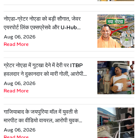
नोएडा-ग्रेटर नोएडा को बड़ी सौगात, जेवर
एयरपोर्ट लिंक एक्सप्रेसवे और U-Hub
प्रोजेक्ट को मिली मंजूरी
Aug 06, 2026
Read More
ग्रेटर नोएडा में गुटखा देने में देरी पर ITBP
हवलदार ने दुकानदार को मारी गोली, आरोपी
गिरफ्तार
Aug 06, 2026
Read More
गाजियाबाद के जयपुरिया मॉल में युवती से
मारपीट का वीडियो वायरल, आरोपी युवक
हिरासत में
Aug 06, 2026
Read More