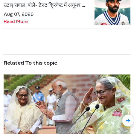
उठाए सवाल, बोले- टेस्ट क्रिकेट में अनुभव की
जरूरत हमेशा रहेगी
Aug 07, 2026
Read More
Related To this topic