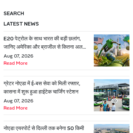
SEARCH
LATEST NEWS
E20 पेट्रोल के साथ भारत की बड़ी छलांग,
जानिए अमेरिका और ब्राजील से कितना अलग
है एथेनॉल मॉडल
Aug 07, 2026
Read More
ग्रेटर नोएडा में ई-बस सेवा को मिली रफ्तार,
कासना में शुरू हुआ हाईटेक चार्जिंग स्टेशन
Aug 07, 2026
Read More
नोएडा एयरपोर्ट से दिल्ली तक बनेगा 50 किमी