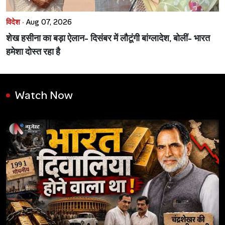
विदेश ·
Aug 07, 2026
शेख हसीना का बड़ा ऐलान- दिसंबर में लौटूंगी बांग्लादेश, बोलीं- भारत
हमेशा दोस्त रहा है
Watch Now