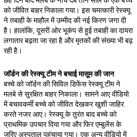
छह दिन बाद मलबे के नीचे दबे तीन साल के एक बच्चे 
को जीवित बाहर निकाला गया। इस चमत्कारी रेस्क्यू 
ने तबाही के माहौल में उम्मीद की नई किरण जगा दी 
है। हालांकि, दूसरी ओर भूकंप से हुई तबाही का दायरा 
लगातार बढ़ता जा रहा है और मृतकों की संख्या भी बढ़ 
रही है।
जॉर्डन की रेस्क्यू टीम ने बचाई मासूम की जान
बच्चे को जॉर्डन की सिविल डिफेंस रेस्क्यू टीम ने 
मलबे से सुरक्षित बाहर निकाला। सामने आए वीडियो 
में बचावकर्मी बच्चे को जीवित देखकर खुशी जाहिर 
करते नजर आए। रेस्क्यू के तुरंत बाद बच्चे को 
प्राथमिक उपचार दिया गया और फिर एम्बुलेंस के 
जरिए अस्पताल पहुंचाया गया। एक अन्य वीडियो में 