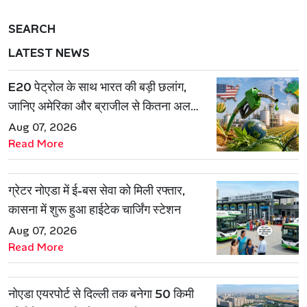
SEARCH
LATEST NEWS
E20 पेट्रोल के साथ भारत की बड़ी छलांग,
जानिए अमेरिका और ब्राजील से कितना अलग
है एथेनॉल मॉडल
Aug 07, 2026
Read More
ग्रेटर नोएडा में ई-बस सेवा को मिली रफ्तार,
कासना में शुरू हुआ हाईटेक चार्जिंग स्टेशन
Aug 07, 2026
Read More
नोएडा एयरपोर्ट से दिल्ली तक बनेगा 50 किमी