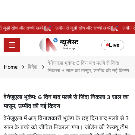
 से जुड़ी सोच और सच्ची खबरें
ज़मीन से जुड़ी सोच और सच्ची खबरें
ज़मीन
Live
वेनेजुएला भूकंप: 6 दिन बाद मलबे से जिंदा
Home
विदेश
निकला 3 साल का मासूम, उम्मीद की नई किरण
वेनेजुएला भूकंप: 6 दिन बाद मलबे से जिंदा निकला 3 साल का
मासूम, उम्मीद की नई किरण
वेनेजुएला में आए विनाशकारी भूकंप के छह दिन बाद मलबे से 3
साल के बच्चे को जीवित निकाला गया। जॉर्डन की रेस्क्यू टीम