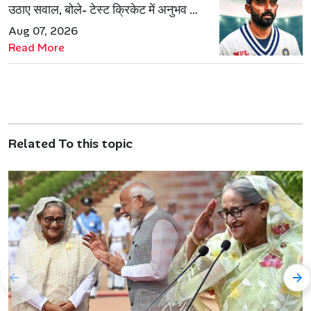
उठाए सवाल, बोले- टेस्ट क्रिकेट में अनुभव की
जरूरत हमेशा रहेगी
Aug 07, 2026
Read More
Related To this topic