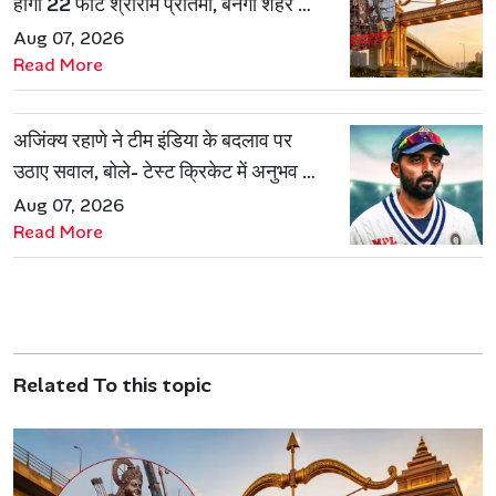
होगी 22 फीट श्रीराम प्रतिमा, बनेगी शहर की
नई पहचान
Aug 07, 2026
Read More
अजिंक्य रहाणे ने टीम इंडिया के बदलाव पर
उठाए सवाल, बोले- टेस्ट क्रिकेट में अनुभव की
जरूरत हमेशा रहेगी
Aug 07, 2026
Read More
Related To this topic