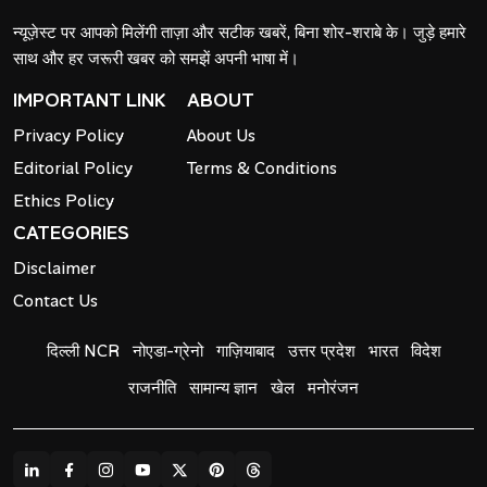
न्यूज़ेस्ट पर आपको मिलेंगी ताज़ा और सटीक खबरें, बिना शोर-शराबे के। जुड़े हमारे
साथ और हर जरूरी खबर को समझें अपनी भाषा में।
IMPORTANT LINK
ABOUT
Privacy Policy
About Us
Editorial Policy
Terms & Conditions
Ethics Policy
CATEGORIES
Disclaimer
Contact Us
दिल्ली NCR
नोएडा-ग्रेनो
गाज़ियाबाद
उत्तर प्रदेश
भारत
विदेश
राजनीति
सामान्य ज्ञान
खेल
मनोरंजन