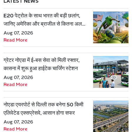
LATEST NEWS
E20 पेट्रोल के साथ भारत की बड़ी छलांग,
जानिए अमेरिका और ब्राजील से कितना अलग
है एथेनॉल मॉडल
Aug 07, 2026
Read More
ग्रेटर नोएडा में ई-बस सेवा को मिली रफ्तार,
कासना में शुरू हुआ हाईटेक चार्जिंग स्टेशन
Aug 07, 2026
Read More
नोएडा एयरपोर्ट से दिल्ली तक बनेगा 50 किमी
एलिवेटेड एक्सप्रेसवे, आसान होगा सफर
Aug 07, 2026
Read More