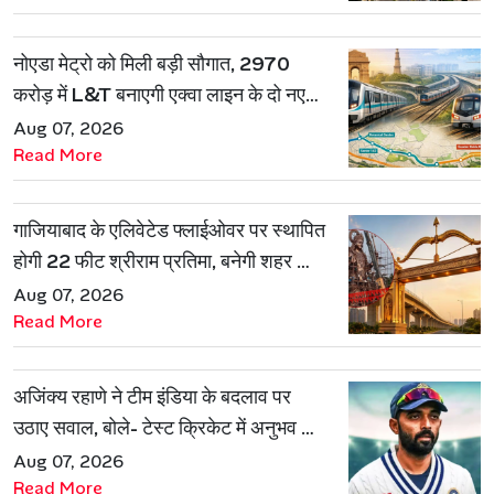
नोएडा मेट्रो को मिली बड़ी सौगात, 2970
करोड़ में L&T बनाएगी एक्वा लाइन के दो नए
रूट
Aug 07, 2026
Read More
गाजियाबाद के एलिवेटेड फ्लाईओवर पर स्थापित
होगी 22 फीट श्रीराम प्रतिमा, बनेगी शहर की
नई पहचान
Aug 07, 2026
Read More
अजिंक्य रहाणे ने टीम इंडिया के बदलाव पर
उठाए सवाल, बोले- टेस्ट क्रिकेट में अनुभव की
जरूरत हमेशा रहेगी
Aug 07, 2026
Read More