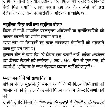
उन्होंने मीडिया से सवाल उठाया, “ऐसी फिल्म को सेंसर सर्टिफिकेट 
कैसे मिल गया?” उनका कहना रहा कि सेंसर बोर्ड को इस 
ऐतिहासिक गलतियों पर बारीकी से गौर करना चाहिए था।
‘खुदीराम सिंह’ क्यों बना खुदीराम बोस?
फिल्म में गांधी-आधारित स्वतंत्रता आंदोलनों या क्रांतिकारियों को 
जबरन बदलने का आरोप लगाया गया है।
खास तौर पर किरदारों का गलत नामकरण बंगालियों को भड़काने 
वाला मुद्दा बन गया है।
कुणाल घोष ने कहा कि 
“ये केवल एक गलती नहीं, बल्कि आंदोलन 
का हिस्सा मिटाने की साजिश”। जब TMC नेता से पूछा गया, तो 
कहते हैं, “इतिहास के साथ छेड़छाड़ बर्दाश्त नहीं की जाएगी।”
ममता बनर्जी ने भी साधा निशाना
पश्चिम बंगाल मुख्यमंत्री ममता बनर्जी ने भी फिल्म निर्माताओं की 
आलोचना की है, हालांकि उन्होंने फिल्म का नाम लेकर टिप्पणी नहीं 
की।
उन्होंने ट्वीट किया कि 
“आजादी की लड़ाई में बंगाली क्रांतिकारियों 