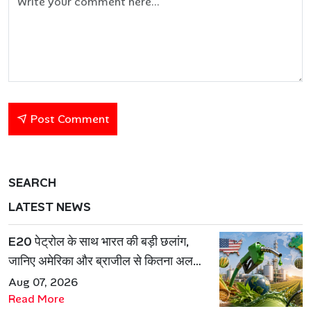
Post Comment
SEARCH
LATEST NEWS
E20 पेट्रोल के साथ भारत की बड़ी छलांग,
जानिए अमेरिका और ब्राजील से कितना अलग
है एथेनॉल मॉडल
Aug 07, 2026
Read More