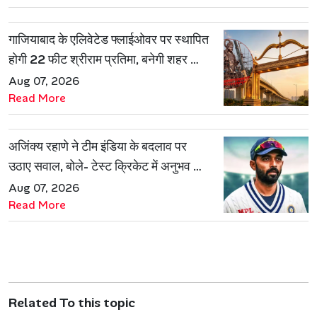
गाजियाबाद के एलिवेटेड फ्लाईओवर पर स्थापित
होगी 22 फीट श्रीराम प्रतिमा, बनेगी शहर की
नई पहचान
Aug 07, 2026
Read More
अजिंक्य रहाणे ने टीम इंडिया के बदलाव पर
उठाए सवाल, बोले- टेस्ट क्रिकेट में अनुभव की
जरूरत हमेशा रहेगी
Aug 07, 2026
Read More
Related To this topic