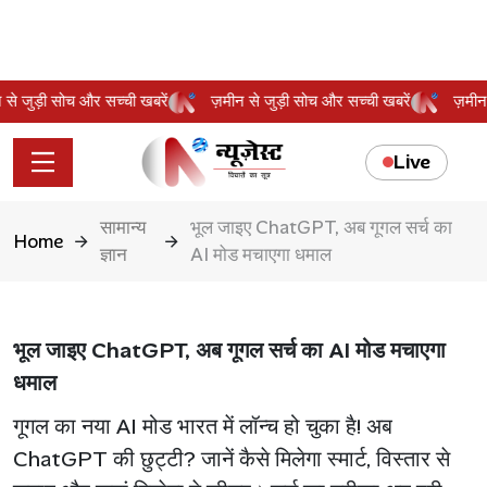
ीन से जुड़ी सोच और सच्ची खबरें
ज़मीन से जुड़ी सोच और सच्ची खबरें
ज़म
Live
सामान्य
भूल जाइए ChatGPT, अब गूगल सर्च का
Home
ज्ञान
AI मोड मचाएगा धमाल
भूल जाइए ChatGPT, अब गूगल सर्च का AI मोड मचाएगा
धमाल
गूगल का नया AI मोड भारत में लॉन्च हो चुका है! अब
ChatGPT की छुट्टी? जानें कैसे मिलेगा स्मार्ट, विस्तार से