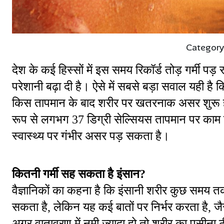
Category
देश के कई हिस्सों में इस समय रिकॉर्ड तोड़ गर्मी पड
परेशानी बढ़ा दी है। ऐसे में सबसे बड़ा सवाल यही ह
किस तापमान के बाद शरीर पर खतरनाक असर शुरू हो जा
रूप से लगभग 37 डिग्री सेल्सियस तापमान पर काम क
स्वास्थ्य पर गंभीर असर पड़ सकता है।
कितनी गर्मी सह सकता है इंसान?
वैज्ञानिकों का कहना है कि इंसानी शरीर कुछ समय त
सकता है, लेकिन यह कई बातों पर निर्भर करता है, जै
अगर वातावरण में नमी ज्यादा हो तो शरीर का पसीना 