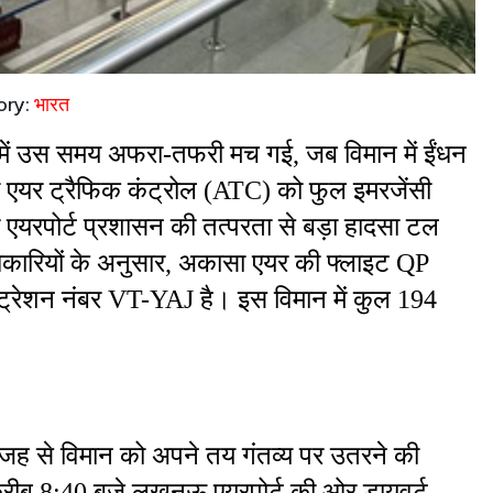
ory:
भारत
ट में उस समय अफरा-तफरी मच गई, जब विमान में ईंधन 
ए एयर ट्रैफिक कंट्रोल (ATC) को फुल इमरजेंसी 
यरपोर्ट प्रशासन की तत्परता से बड़ा हादसा टल 
िकारियों के अनुसार, अकासा एयर की फ्लाइट QP 
रेशन नंबर VT-YAJ है। इस विमान में कुल 194 
वजह से विमान को अपने तय गंतव्य पर उतरने की 
रीब 8:40 बजे लखनऊ एयरपोर्ट की ओर डायवर्ट 