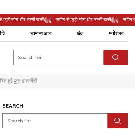
मीन से जुड़ी सोच और सच्ची खबरें
ज़मीन से जुड़ी सोच और सच्ची खबरें
ज़
ीति
सामान्य ज्ञान
खेल
मनोरंजन
ित हुई फुल इमरजेंसी
SEARCH