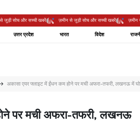
़मीन से जुड़ी सोच और सच्ची खबरें
ज़मीन से जुड़ी सोच और सच्ची खबरें
ज़
उत्तर प्रदेश
भारत
विदेश
राजन
अकासा एयर फ्लाइट में ईंधन कम होने पर मची अफरा-तफरी, लखनऊ में घोष
 होने पर मची अफरा-तफरी, लखनऊ