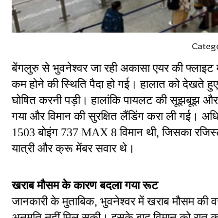
Categ
बेंगलुरु से भुवनेश्वर जा रही अकासा एयर की फ्लाइ
कम होने की स्थिति पैदा हो गई। हालात को देखते हु
घोषित करनी पड़ी। हालांकि पायलट की सूझबूझ और ए
गया और विमान की सुरक्षित लैंडिंग करा ली गई। अध
1503 बोइंग 737 MAX 8 विमान थी, जिसका रजिस्ट्
यात्री और क्रू मेंबर सवार थे।
खराब मौसम के कारण बदला गया रूट
जानकारी के मुताबिक, भुवनेश्वर में खराब मौसम की 
अनुमति नहीं मिल सकी। इसके बाद विमान को रात क