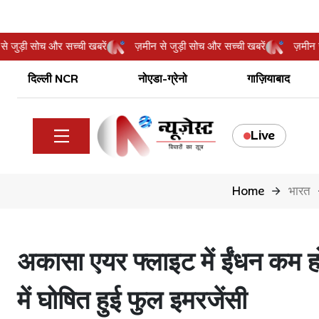
़मीन से जुड़ी सोच और सच्ची खबरें
ज़मीन से जुड़ी सोच और सच्ची खबरें
ज
दिल्ली NCR
नोएडा-ग्रेनो
गाज़ियाबाद
Live
Home
भारत
अकासा एयर फ्लाइट में ईंधन कम
में घोषित हुई फुल इमरजेंसी