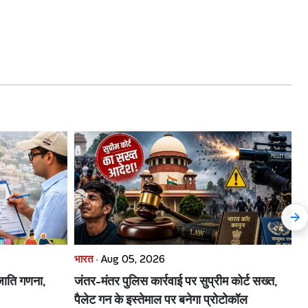
भारत ·
Aug 05, 2026
भा
ाति गणना,
जंतर-मंतर पुलिस कार्रवाई पर सुप्रीम कोर्ट सख्त,
बृ
पैलेट गन के इस्तेमाल पर बनेगा प्रोटोकॉल
के