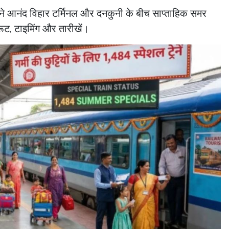
रेलवे ने आनंद विहार टर्मिनल और दनकुनी के बीच साप्ताहिक समर
रूट, टाइमिंग और तारीखें।