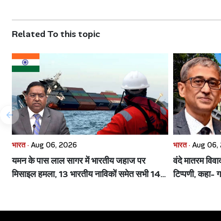
Related To this topic
भारत ·
Aug 06, 2026
भारत ·
Aug 06,
यमन के पास लाल सागर में भारतीय जहाज पर
वंदे मातरम विव
मिसाइल हमला, 13 भारतीय नाविकों समेत सभी 14
टिप्पणी, कहा- ग
सुरक्षित