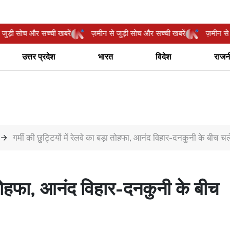
ीन से जुड़ी सोच और सच्ची खबरें
ज़मीन से जुड़ी सोच और सच्ची खबरें
ज़म
उत्तर प्रदेश
भारत
विदेश
राजन
गर्मी की छुट्टियों में रेलवे का बड़ा तोहफा, आनंद विहार-दनकुनी के बीच च
ड़ा तोहफा, आनंद विहार-दनकुनी के बीच