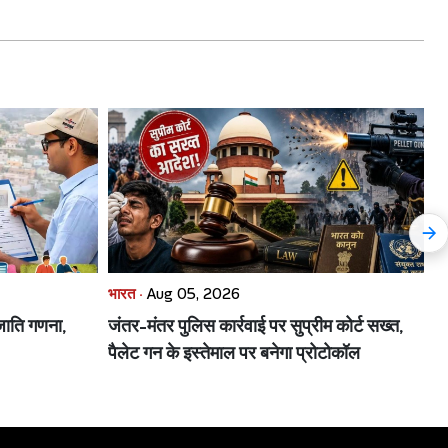
भारत ·
Aug 05, 2026
भा
ाति गणना,
जंतर-मंतर पुलिस कार्रवाई पर सुप्रीम कोर्ट सख्त,
बृ
पैलेट गन के इस्तेमाल पर बनेगा प्रोटोकॉल
के