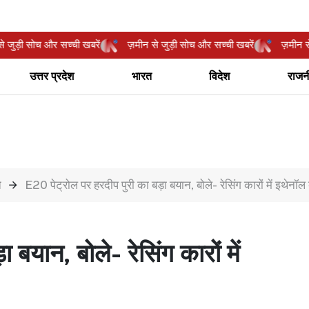
मीन से जुड़ी सोच और सच्ची खबरें
ज़मीन से जुड़ी सोच और सच्ची खबरें
ज़म
उत्तर प्रदेश
भारत
विदेश
राजन
त
E20 पेट्रोल पर हरदीप पुरी का बड़ा बयान, बोले- रेसिंग कारों में इथेनॉल बढ
बयान, बोले- रेसिंग कारों में