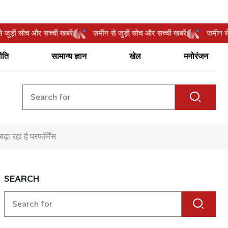
ीन से जुड़ी सोच और सच्ची खबरें
ज़मीन से जुड़ी सोच और सच्ची खबरें
ज़म
ीति
सामान्य ज्ञान
खेल
मनोरंजन
़ा रहा है परफॉर्मेंस
SEARCH