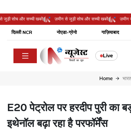
मीन से जुड़ी सोच और सच्ची खबरें
ज़मीन से जुड़ी सोच और सच्ची खबरें
ज़
दिल्ली NCR
नोएडा-ग्रेनो
गाज़ियाबाद
Live
Home
भार
E20 पेट्रोल पर हरदीप पुरी का बड़ा 
इथेनॉल बढ़ा रहा है परफॉर्मेंस