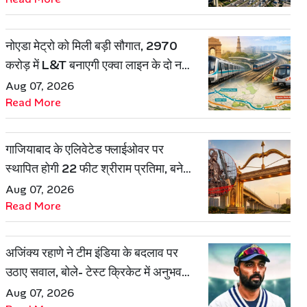
नोएडा मेट्रो को मिली बड़ी सौगात, 2970
करोड़ में L&T बनाएगी एक्वा लाइन के दो नए
रूट
Aug 07, 2026
Read More
गाजियाबाद के एलिवेटेड फ्लाईओवर पर
स्थापित होगी 22 फीट श्रीराम प्रतिमा, बनेगी
शहर की नई पहचान
Aug 07, 2026
Read More
अजिंक्य रहाणे ने टीम इंडिया के बदलाव पर
उठाए सवाल, बोले- टेस्ट क्रिकेट में अनुभव
की जरूरत हमेशा रहेगी
Aug 07, 2026