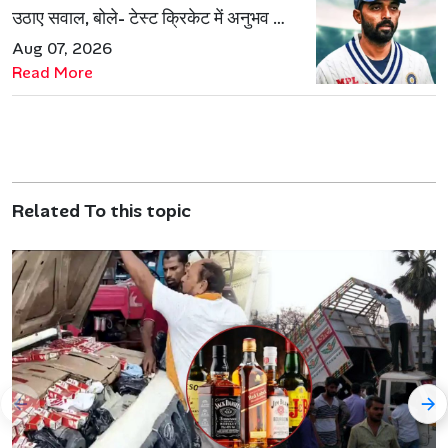
उठाए सवाल, बोले- टेस्ट क्रिकेट में अनुभव की
जरूरत हमेशा रहेगी
Aug 07, 2026
Read More
Related To this topic