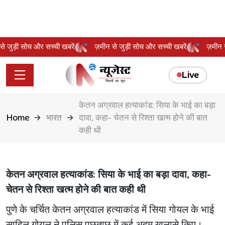
न से जुड़ी सोच और सच्ची खबरें
ज़मीन से जुड़ी सोच और सच्ची खबरें
ज़मी
Live
केतन अग्रवाल हत्याकांड: सिया के भाई का बड़ा
Home
भारत
दावा, कहा- चेतन से रिश्ता खत्म होने की बात
कही थी
केतन अग्रवाल हत्याकांड: सिया के भाई का बड़ा दावा, कहा-
चेतन से रिश्ता खत्म होने की बात कही थी
पुणे के चर्चित केतन अग्रवाल हत्याकांड में सिया गोयल के भाई
साहिल गोयल ने पुलिस पूछताछ में कई अहम खुलासे किए।