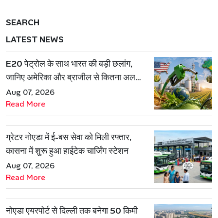
SEARCH
LATEST NEWS
E20 पेट्रोल के साथ भारत की बड़ी छलांग,
जानिए अमेरिका और ब्राजील से कितना अलग
है एथेनॉल मॉडल
Aug 07, 2026
Read More
ग्रेटर नोएडा में ई-बस सेवा को मिली रफ्तार,
कासना में शुरू हुआ हाईटेक चार्जिंग स्टेशन
Aug 07, 2026
Read More
नोएडा एयरपोर्ट से दिल्ली तक बनेगा 50 किमी