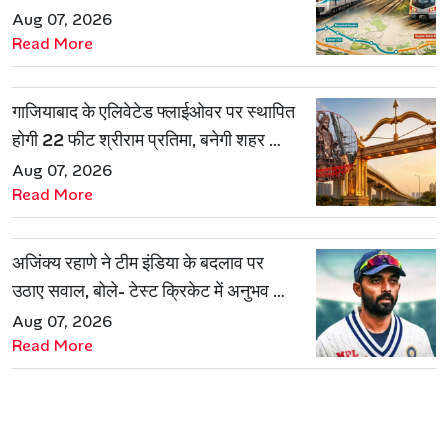
रूट
Aug 07, 2026
Read More
गाजियाबाद के एलिवेटेड फ्लाईओवर पर स्थापित
होगी 22 फीट श्रीराम प्रतिमा, बनेगी शहर की
नई पहचान
Aug 07, 2026
Read More
अजिंक्य रहाणे ने टीम इंडिया के बदलाव पर
उठाए सवाल, बोले- टेस्ट क्रिकेट में अनुभव की
जरूरत हमेशा रहेगी
Aug 07, 2026
Read More