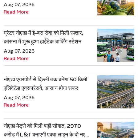
है एथेनॉल मॉडल
Aug 07, 2026
Read More
ग्रेटर नोएडा में ई-बस सेवा को मिली रफ्तार,
कासना में शुरू हुआ हाईटेक चार्जिंग स्टेशन
Aug 07, 2026
Read More
नोएडा एयरपोर्ट से दिल्ली तक बनेगा 50 किमी
एलिवेटेड एक्सप्रेसवे, आसान होगा सफर
Aug 07, 2026
Read More
नोएडा मेट्रो को मिली बड़ी सौगात, 2970
करोड़ में L&T बनाएगी एक्वा लाइन के दो नए