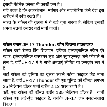
इसकी मेंटेनेंस कॉस्ट भी काफी कम है।
यही वजह है कि अजरबैजान, म्यांमार और नाइजीरिया जैसे देश इसे 
खरीदने में रुचि रखते हैं।
भारत के राफेल की तुलना में ये कई गुना सस्ता है, लेकिन इसकी 
क्षमता उतनी दमदार नहीं मानी जाती।
राफेल बनाम JF-17 Thunder: कौन कितना ताकतवर?
राफेल जहां डेल्टा विंग डिज़ाइन, एक्टिव इलेक्ट्रॉनिक स्कैन ऐरे 
रडार, इलेक्ट्रॉनिक वारफेयर सूट और सुपरक्रूज़ जैसे फीचर्स से 
लैस है, वहीं JF-17 में ये सभी क्षमताएं सीमित या कमज़ोर रूप में 
हैं।
जहां राफेल को दुनिया का दूसरा सबसे महंगा फाइटर जेट माना 
जाता है, वहीं JF-17 Thunder की एक यूनिट की कीमत लगभग 
25 मिलियन डॉलर यानी करीब 2.13 अरब रुपये है।
वहीं, एक राफेल की कीमत करीब 135 मिलियन डॉलर है। यानी 
राफेल एक हाई-एंड फाइटर है, जबकि JF-17 एक बजट-क्लास 
विकल्प।