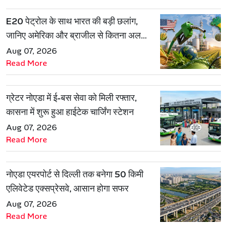
E20 पेट्रोल के साथ भारत की बड़ी छलांग,
जानिए अमेरिका और ब्राजील से कितना अलग
है एथेनॉल मॉडल
Aug 07, 2026
Read More
ग्रेटर नोएडा में ई-बस सेवा को मिली रफ्तार,
कासना में शुरू हुआ हाईटेक चार्जिंग स्टेशन
Aug 07, 2026
Read More
नोएडा एयरपोर्ट से दिल्ली तक बनेगा 50 किमी
एलिवेटेड एक्सप्रेसवे, आसान होगा सफर
Aug 07, 2026
Read More