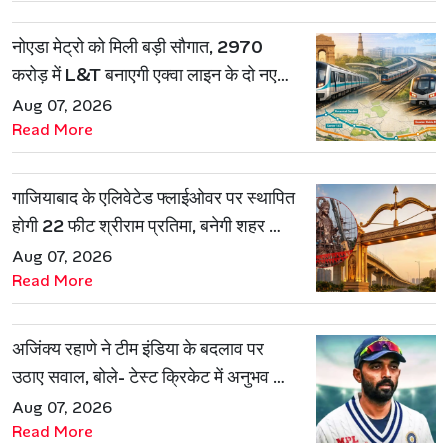
नोएडा मेट्रो को मिली बड़ी सौगात, 2970
करोड़ में L&T बनाएगी एक्वा लाइन के दो नए
रूट
Aug 07, 2026
Read More
गाजियाबाद के एलिवेटेड फ्लाईओवर पर स्थापित
होगी 22 फीट श्रीराम प्रतिमा, बनेगी शहर की
नई पहचान
Aug 07, 2026
Read More
अजिंक्य रहाणे ने टीम इंडिया के बदलाव पर
उठाए सवाल, बोले- टेस्ट क्रिकेट में अनुभव की
जरूरत हमेशा रहेगी
Aug 07, 2026
Read More