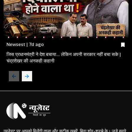
Newsest | 7d ago
जिस प्रधानमंत्री ने देश बचाया... लेकिन अपनी सरकार नहीं बचा सके |
चंद्रशेखर की अनकही कहानी
न्यूज़ेस्ट पर आपको मिलेंगी ताज़ा और सटीक खबरें, बिना शोर-शराबे के। जुड़े हमारे