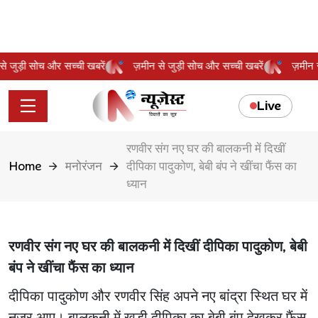
न से जुड़ी सोच और सच्ची खबरें
ज़मीन से जुड़ी सोच और सच्ची खबरें
ज़मी
Live
रणवीर संग नए घर की बालकनी में दिखीं
Home
मनोरंजन
दीपिका पादुकोण, बेबी बंप ने खींचा फैंस का
ध्यान
रणवीर संग नए घर की बालकनी में दिखीं दीपिका पादुकोण, बेबी
बंप ने खींचा फैंस का ध्यान
दीपिका पादुकोण और रणवीर सिंह अपने नए बांद्रा स्थित घर में
नजर आए। बालकनी में खड़ी दीपिका का बेबी बंप देखकर फैंस