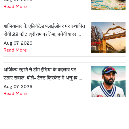
Read More
गाजियाबाद के एलिवेटेड फ्लाईओवर पर स्थापित
होगी 22 फीट श्रीराम प्रतिमा, बनेगी शहर की
नई पहचान
Aug 07, 2026
Read More
अजिंक्य रहाणे ने टीम इंडिया के बदलाव पर
उठाए सवाल, बोले- टेस्ट क्रिकेट में अनुभव की
जरूरत हमेशा रहेगी
Aug 07, 2026
Read More