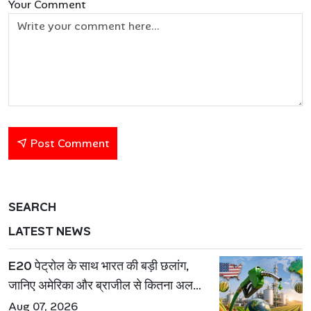
Your Comment
Post Comment
SEARCH
LATEST NEWS
E20 पेट्रोल के साथ भारत की बड़ी छलांग,
जानिए अमेरिका और ब्राजील से कितना अलग
है एथेनॉल मॉडल
Aug 07, 2026