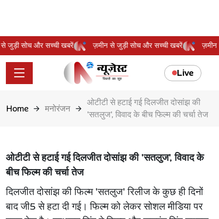
न से जुड़ी सोच और सच्ची खबरें
ज़मीन से जुड़ी सोच और सच्ची खबरें
ज़मी
Live
ओटीटी से हटाई गई दिलजीत दोसांझ की
Home
मनोरंजन
'सतलुज', विवाद के बीच फिल्म की चर्चा तेज
ओटीटी से हटाई गई दिलजीत दोसांझ की 'सतलुज', विवाद के
बीच फिल्म की चर्चा तेज
दिलजीत दोसांझ की फिल्म 'सतलुज' रिलीज के कुछ ही दिनों
बाद जी5 से हटा दी गई। फिल्म को लेकर सोशल मीडिया पर