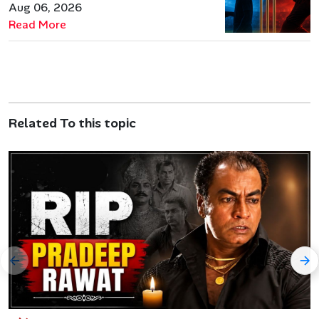
कहानी
Aug 06, 2026
Read More
Related To this topic