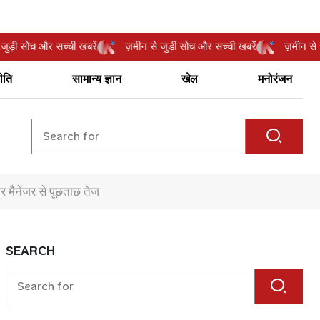
ीन से जुड़ी सोच और सच्ची खबरें
ज़मीन से जुड़ी सोच और सच्ची खबरें
ज़मी
ीति
सामान्य ज्ञान
खेल
मनोरंजन
र मैनेजर से पूछताछ तेज
SEARCH