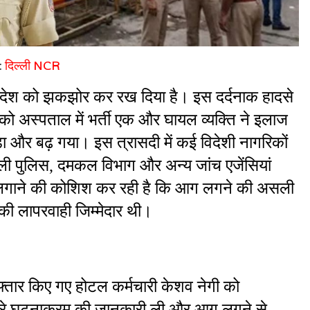
:
दिल्ली NCR
ूरे देश को झकझोर कर रख दिया है। इस दर्दनाक हादसे 
र को अस्पताल में भर्ती एक और घायल व्यक्ति ने इलाज 
ा और बढ़ गया। इस त्रासदी में कई विदेशी नागरिकों 
िल्ली पुलिस, दमकल विभाग और अन्य जांच एजेंसियां 
ता लगाने की कोशिश कर रही है कि आग लगने की असली 
की लापरवाही जिम्मेदार थी।
फ्तार किए गए होटल कर्मचारी केशव नेगी को 
ूरे घटनाक्रम की जानकारी ली और आग लगने से 