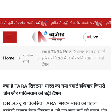
़मीन से जुड़ी सोच और सच्ची खबरें
ज़मीन से जुड़ी सोच और सच्ची खबरें
ज
Live
क्या है TARA सिस्टम? भारत का नया स्मार्ट
सामान्य
Home
हथियार जिससे चीन और पाकिस्तान की बढ़ी
ज्ञान
टेंशन
क्या है TARA सिस्टम? भारत का नया स्मार्ट हथियार जिससे
चीन और पाकिस्तान की बढ़ी टेंशन
DRDO द्वारा विकसित TARA सिस्टम भारत का पहला
स्वदेशी ग्लाइड वेपन सिस्टम है, जो साधारण बमों को स्मार्ट और