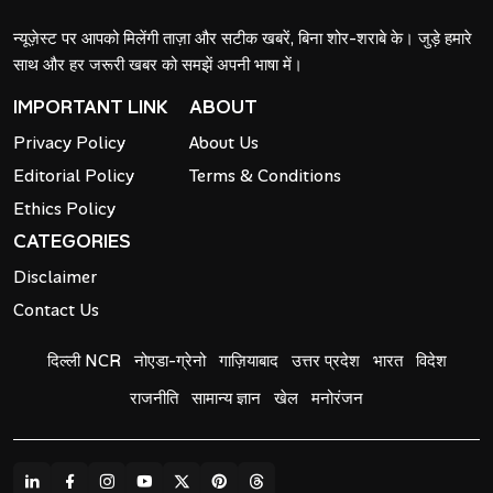
न्यूज़ेस्ट पर आपको मिलेंगी ताज़ा और सटीक खबरें, बिना शोर-शराबे के। जुड़े हमारे
साथ और हर जरूरी खबर को समझें अपनी भाषा में।
IMPORTANT LINK
ABOUT
Privacy Policy
About Us
Editorial Policy
Terms & Conditions
Ethics Policy
CATEGORIES
Disclaimer
Contact Us
दिल्ली NCR
नोएडा-ग्रेनो
गाज़ियाबाद
उत्तर प्रदेश
भारत
विदेश
राजनीति
सामान्य ज्ञान
खेल
मनोरंजन