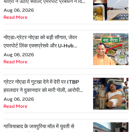
यात्री ने उठाए सवाल; एयरपोर्ट प्रबंधन ने दिया
जवाब
Aug 06, 2026
Read More
नोएडा-ग्रेटर नोएडा को बड़ी सौगात, जेवर
एयरपोर्ट लिंक एक्सप्रेसवे और U-Hub
प्रोजेक्ट को मिली मंजूरी
Aug 06, 2026
Read More
ग्रेटर नोएडा में गुटखा देने में देरी पर ITBP
हवलदार ने दुकानदार को मारी गोली, आरोपी
गिरफ्तार
Aug 06, 2026
Read More
गाजियाबाद के जयपुरिया मॉल में युवती से