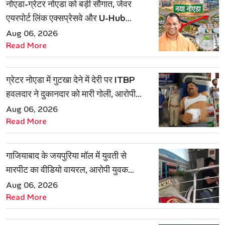
नोएडा-ग्रेटर नोएडा को बड़ी सौगात, जेवर
एयरपोर्ट लिंक एक्सप्रेसवे और U-Hub
प्रोजेक्ट को मिली मंजूरी
Aug 06, 2026
Read More
ग्रेटर नोएडा में गुटखा देने में देरी पर ITBP
हवलदार ने दुकानदार को मारी गोली, आरोपी
गिरफ्तार
Aug 06, 2026
Read More
गाजियाबाद के जयपुरिया मॉल में युवती से
मारपीट का वीडियो वायरल, आरोपी युवक
हिरासत में
Aug 06, 2026
Read More