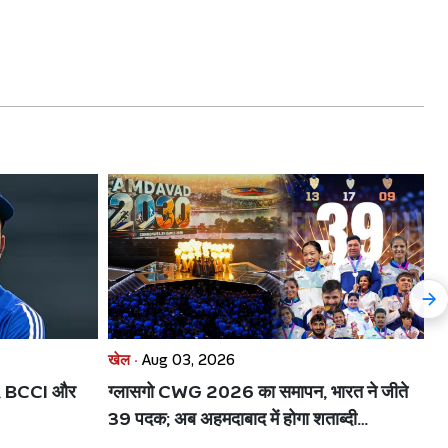
खेल ·
Aug 03, 2026
खे
ाव, BCCI और
ग्लासगो CWG 2026 का समापन, भारत ने जीते
क
39 पदक; अब अहमदाबाद में होगा शताब्दी
जा
राष्ट्रमंडल खेल
सम