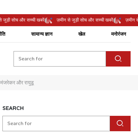
मीन से जुड़ी सोच और सच्ची खबरें
ज़मीन से जुड़ी सोच और सच्ची खबरें
ज़
ीति
सामान्य ज्ञान
खेल
मनोरंजन
े मंजरेकर और रायुडू
SEARCH