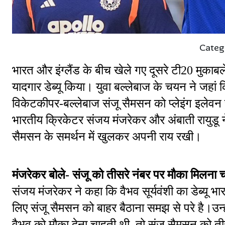
Categ
भारत और इंग्लैंड के बीच खेले गए दूसरे टी20 मुकाबले मे
यादगार डेब्यू किया। युवा बल्लेबाज के चयन ने जहां क
विकेटकीपर-बल्लेबाज संजू सैमसन को प्लेइंग इलेवन स
भारतीय क्रिकेटर संजय मंजरेकर और अंबाती रायुडू ने
सैमसन के समर्थन में खुलकर अपनी राय रखी।
मंजरेकर बोले- संजू को तीसरे नंबर पर मौका मिलना 
संजय मंजरेकर ने कहा कि वैभव सूर्यवंशी का डेब्यू 
लिए संजू सैमसन को बाहर बैठाना समझ से परे है।उन्ह
वैभव को मौका देना चाहती थी, तो संजू सैमसन को ती