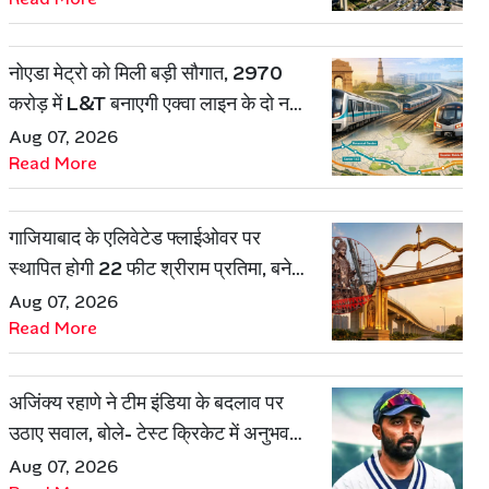
नोएडा मेट्रो को मिली बड़ी सौगात, 2970
करोड़ में L&T बनाएगी एक्वा लाइन के दो नए
रूट
Aug 07, 2026
Read More
गाजियाबाद के एलिवेटेड फ्लाईओवर पर
स्थापित होगी 22 फीट श्रीराम प्रतिमा, बनेगी
शहर की नई पहचान
Aug 07, 2026
Read More
अजिंक्य रहाणे ने टीम इंडिया के बदलाव पर
उठाए सवाल, बोले- टेस्ट क्रिकेट में अनुभव
की जरूरत हमेशा रहेगी
Aug 07, 2026