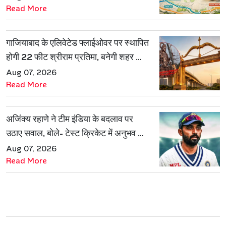
Read More
गाजियाबाद के एलिवेटेड फ्लाईओवर पर स्थापित
होगी 22 फीट श्रीराम प्रतिमा, बनेगी शहर की
नई पहचान
Aug 07, 2026
Read More
अजिंक्य रहाणे ने टीम इंडिया के बदलाव पर
उठाए सवाल, बोले- टेस्ट क्रिकेट में अनुभव की
जरूरत हमेशा रहेगी
Aug 07, 2026
Read More