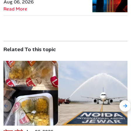
कहानी
Aug 06, 2026
Read More
Related To this topic