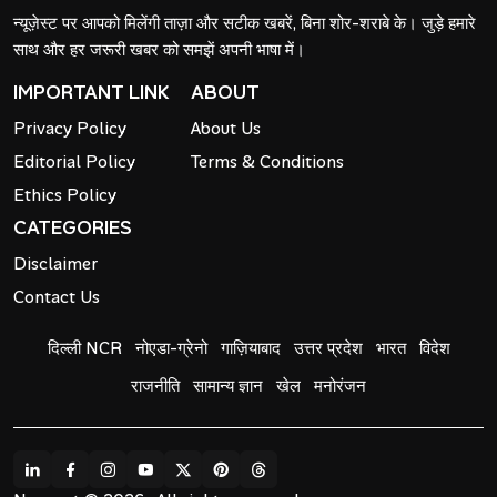
न्यूज़ेस्ट पर आपको मिलेंगी ताज़ा और सटीक खबरें, बिना शोर-शराबे के। जुड़े हमारे
साथ और हर जरूरी खबर को समझें अपनी भाषा में।
IMPORTANT LINK
ABOUT
Privacy Policy
About Us
Editorial Policy
Terms & Conditions
Ethics Policy
CATEGORIES
Disclaimer
Contact Us
दिल्ली NCR
नोएडा-ग्रेनो
गाज़ियाबाद
उत्तर प्रदेश
भारत
विदेश
राजनीति
सामान्य ज्ञान
खेल
मनोरंजन