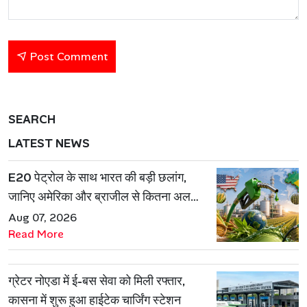
Post Comment
SEARCH
LATEST NEWS
E20 पेट्रोल के साथ भारत की बड़ी छलांग,
जानिए अमेरिका और ब्राजील से कितना अलग
है एथेनॉल मॉडल
Aug 07, 2026
Read More
ग्रेटर नोएडा में ई-बस सेवा को मिली रफ्तार,
कासना में शुरू हुआ हाईटेक चार्जिंग स्टेशन