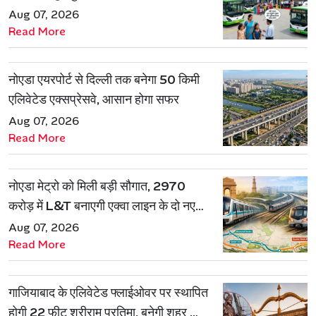
Aug 07, 2026
Read More
नोएडा एयरपोर्ट से दिल्ली तक बनेगा 50 किमी
एलिवेटेड एक्सप्रेसवे, आसान होगा सफर
Aug 07, 2026
Read More
नोएडा मेट्रो को मिली बड़ी सौगात, 2970
करोड़ में L&T बनाएगी एक्वा लाइन के दो नए
रूट
Aug 07, 2026
Read More
गाजियाबाद के एलिवेटेड फ्लाईओवर पर स्थापित
होगी 22 फीट श्रीराम प्रतिमा, बनेगी शहर की