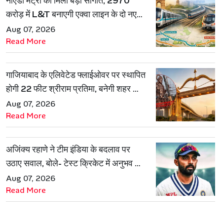
नोएडा मेट्रो को मिली बड़ी सौगात, 2970
करोड़ में L&T बनाएगी एक्वा लाइन के दो नए
रूट
Aug 07, 2026
Read More
गाजियाबाद के एलिवेटेड फ्लाईओवर पर स्थापित
होगी 22 फीट श्रीराम प्रतिमा, बनेगी शहर की
नई पहचान
Aug 07, 2026
Read More
अजिंक्य रहाणे ने टीम इंडिया के बदलाव पर
उठाए सवाल, बोले- टेस्ट क्रिकेट में अनुभव की
जरूरत हमेशा रहेगी
Aug 07, 2026
Read More