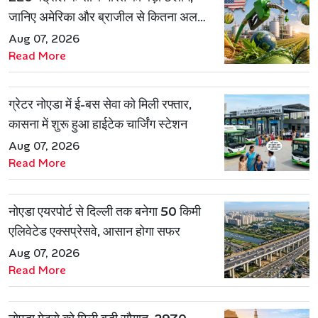
जानिए अमेरिका और ब्राजील से कितना अलग
है एथेनॉल मॉडल
Aug 07, 2026
Read More
ग्रेटर नोएडा में ई-बस सेवा को मिली रफ्तार,
कासना में शुरू हुआ हाईटेक चार्जिंग स्टेशन
Aug 07, 2026
Read More
नोएडा एयरपोर्ट से दिल्ली तक बनेगा 50 किमी
एलिवेटेड एक्सप्रेसवे, आसान होगा सफर
Aug 07, 2026
Read More