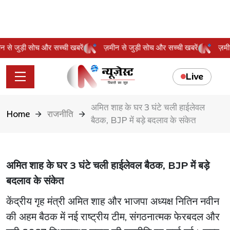
़मीन से जुड़ी सोच और सच्ची खबरें
ज़मीन से जुड़ी सोच और सच्ची खबरें
ज
Live
अमित शाह के घर 3 घंटे चली हाईलेवल
Home
राजनीति
बैठक, BJP में बड़े बदलाव के संकेत
अमित शाह के घर 3 घंटे चली हाईलेवल बैठक, BJP में बड़े
बदलाव के संकेत
केंद्रीय गृह मंत्री अमित शाह और भाजपा अध्यक्ष नितिन नवीन
की अहम बैठक में नई राष्ट्रीय टीम, संगठनात्मक फेरबदल और