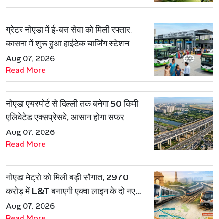
ग्रेटर नोएडा में ई-बस सेवा को मिली रफ्तार,
कासना में शुरू हुआ हाईटेक चार्जिंग स्टेशन
Aug 07, 2026
Read More
नोएडा एयरपोर्ट से दिल्ली तक बनेगा 50 किमी
एलिवेटेड एक्सप्रेसवे, आसान होगा सफर
Aug 07, 2026
Read More
नोएडा मेट्रो को मिली बड़ी सौगात, 2970
करोड़ में L&T बनाएगी एक्वा लाइन के दो नए
रूट
Aug 07, 2026
Read More