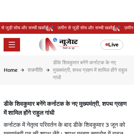
ीन से जुड़ी सोच और सच्ची खबरें
ज़मीन से जुड़ी सोच और सच्ची खबरें
ज़मी
Live
डीके शिवकुमार बनेंगे कर्नाटक के नए
Home
राजनीति
मुख्यमंत्री, शपथ ग्रहण में शामिल होंगे राहुल
गांधी
डीके शिवकुमार बनेंगे कर्नाटक के नए मुख्यमंत्री, शपथ ग्रहण
में शामिल होंगे राहुल गांधी
कर्नाटक में नेतृत्व परिवर्तन के बाद डीके शिवकुमार 3 जून को
मुख्यमंत्री पद की शपथ लेंगे। शपथ ग्रहण समारोह में राहुल