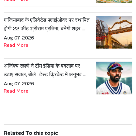
गाजियाबाद के एलिवेटेड फ्लाईओवर पर स्थापित
होगी 22 फीट श्रीराम प्रतिमा, बनेगी शहर की
नई पहचान
Aug 07, 2026
Read More
अजिंक्य रहाणे ने टीम इंडिया के बदलाव पर
उठाए सवाल, बोले- टेस्ट क्रिकेट में अनुभव की
जरूरत हमेशा रहेगी
Aug 07, 2026
Read More
Related To this topic