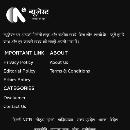
न्यूज़ेस्ट पर आपको मिलेंगी ताज़ा और सटीक खबरें, बिना शोर-शराबे के। जुड़े हमारे
साथ और हर जरूरी खबर को समझें अपनी भाषा में।
IMPORTANT LINK
ABOUT
Privacy Policy
About Us
Editorial Policy
Terms & Conditions
Ethics Policy
CATEGORIES
Disclaimer
Contact Us
दिल्ली NCR
नोएडा-ग्रेनो
गाज़ियाबाद
उत्तर प्रदेश
भारत
विदेश
राजनीति
सामान्य ज्ञान
खेल
मनोरंजन