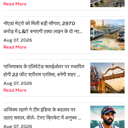
Read More
नोएडा मेट्रो को मिली बड़ी सौगात, 2970
करोड़ में L&T बनाएगी एक्वा लाइन के दो नए
रूट
Aug 07, 2026
Read More
गाजियाबाद के एलिवेटेड फ्लाईओवर पर स्थापित
होगी 22 फीट श्रीराम प्रतिमा, बनेगी शहर की
नई पहचान
Aug 07, 2026
Read More
अजिंक्य रहाणे ने टीम इंडिया के बदलाव पर
उठाए सवाल, बोले- टेस्ट क्रिकेट में अनुभव की
जरूरत हमेशा रहेगी
Aug 07, 2026