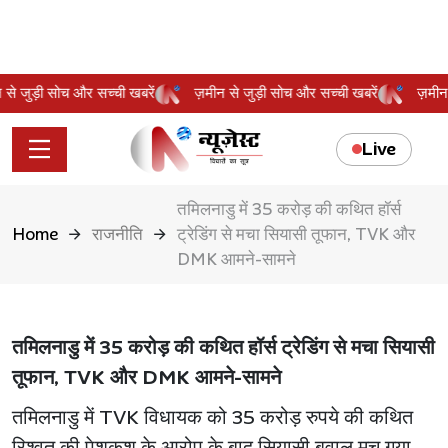
ीन से जुड़ी सोच और सच्ची खबरें
ज़मीन से जुड़ी सोच और सच्ची खबरें
ज़म
Live
तमिलनाडु में 35 करोड़ की कथित हॉर्स
Home
राजनीति
ट्रेडिंग से मचा सियासी तूफान, TVK और
DMK आमने-सामने
तमिलनाडु में 35 करोड़ की कथित हॉर्स ट्रेडिंग से मचा सियासी
तूफान, TVK और DMK आमने-सामने
तमिलनाडु में TVK विधायक को 35 करोड़ रुपये की कथित
रिश्वत की पेशकश के आरोप के बाद सियासी बवाल मच गया